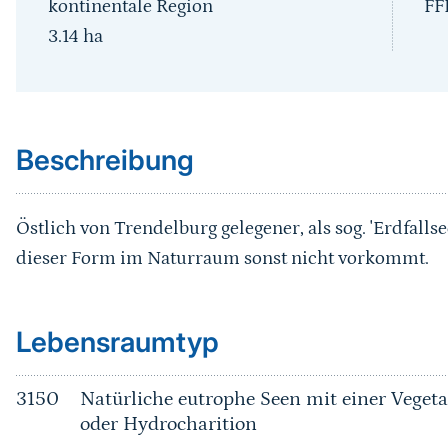
kontinentale Region
FF
3.14
ha
Sprungmarke
Beschreibung
Östlich von Trendelburg gelegener, als sog. 'Erdfallse
dieser Form im Naturraum sonst nicht vorkommt.
Sprungmarke
Lebensraumtyp
3150
Natürliche eutrophe Seen mit einer Vege
oder Hydrocharition