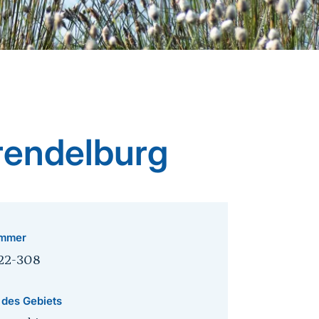
rendelburg
mmer
22-308
 des Gebiets