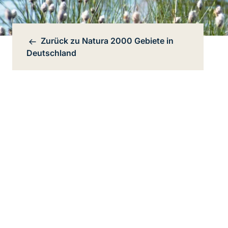
Zurück zu
Natura 2000 Gebiete in
Bereichsnavigation
Deutschland