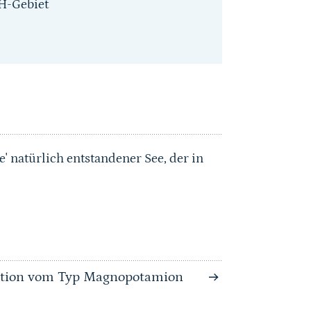
H-Gebiet
e' natürlich entstandener See, der in
tation vom Typ Magnopotamion