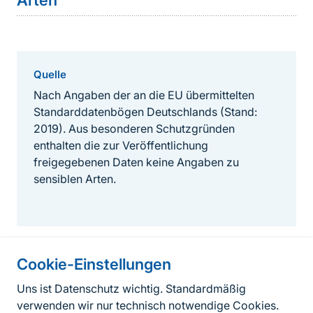
Arten
Quelle
Nach Angaben der an die EU übermittelten
Standarddatenbögen Deutschlands (Stand:
2019). Aus besonderen Schutzgründen
enthalten die zur Veröffentlichung
freigegebenen Daten keine Angaben zu
sensiblen Arten.
Cookie-Einstellungen
Informationen zur Seite
Uns ist Datenschutz wichtig. Standardmäßig
verwenden wir nur technisch notwendige Cookies.
Fußzeile
Kontakt zum BfN