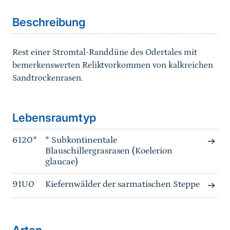
Beschreibung
Rest einer Stromtal-Randdüne des Odertales mit
bemerkenswerten Reliktvorkommen von kalkreichen
Sandtrockenrasen.
Sprungmarke
Lebensraumtyp
6120*
* Subkontinentale
Blauschillergrasrasen (Koelerion
glaucae)
91U0
Kiefernwälder der sarmatischen Steppe