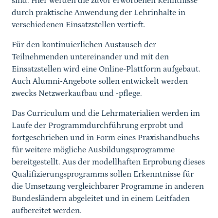
sind. Hier werden die zuvor erworbenen Kenntnisse
durch praktische Anwendung der Lehrinhalte in
verschiedenen Einsatzstellen vertieft.
Für den kontinuierlichen Austausch der
Teilnehmenden untereinander und mit den
Einsatzstellen wird eine Online-Plattform aufgebaut.
Auch Alumni-Angebote sollen entwickelt werden
zwecks Netzwerkaufbau und -pflege.
Das Curriculum und die Lehrmaterialien werden im
Laufe der Programmdurchführung erprobt und
fortgeschrieben und in Form eines Praxishandbuchs
für weitere mögliche Ausbildungsprogramme
bereitgestellt. Aus der modellhaften Erprobung dieses
Qualifizierungsprogramms sollen Erkenntnisse für
die Umsetzung vergleichbarer Programme in anderen
Bundesländern abgeleitet und in einem Leitfaden
aufbereitet werden.
Sprungmarke