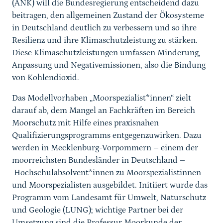
(ANK) will die Bundesregierung entscheidend dazu
beitragen, den allgemeinen Zustand der Ökosysteme
in Deutschland deutlich zu verbessern und so ihre
Resilienz und ihre Klimaschutzleistung zu stärken.
Diese Klimaschutzleistungen umfassen Minderung,
Anpassung und Negativemissionen, also die Bindung
von Kohlendioxid.
Das Modellvorhaben „Moorspezialist*innen“ zielt
darauf ab, dem Mangel an Fachkräften im Bereich
Moorschutz mit Hilfe eines praxisnahen
Qualifizierungsprogramms entgegenzuwirken. Dazu
werden in Mecklenburg-Vorpommern – einem der
moorreichsten Bundesländer in Deutschland –
Hochschulabsolvent*innen zu Moorspezialistinnen
und Moorspezialisten ausgebildet. Initiiert wurde das
Programm vom Landesamt für Umwelt, Naturschutz
und Geologie (LUNG); wichtige Partner bei der
Umsetzung sind die Professur Moorkunde der