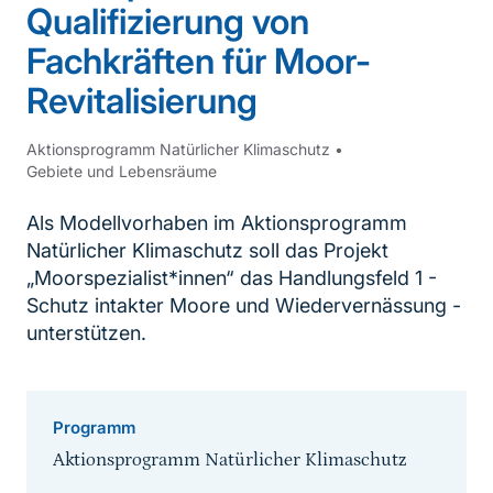
Qualifizierung von
Fachkräften für Moor-
Revitalisierung
Aktionsprogramm Natürlicher Klimaschutz
•
Gebiete und Lebensräume
Als Modellvorhaben im Aktionsprogramm
Natürlicher Klimaschutz soll das Projekt
„Moorspezialist*innen“ das Handlungsfeld 1 -
Schutz intakter Moore und Wiedervernässung -
unterstützen.
Programm
Aktionsprogramm Natürlicher Klimaschutz