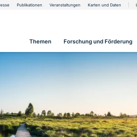
urschutz
resse
Publikationen
Veranstaltungen
Karten und Daten
vigation
Themen
Forschung und Förderung
Hauptnavigation