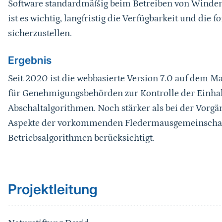
Software standardmäßig beim Betreiben von Windene
ist es wichtig, langfristig die Verfügbarkeit und die 
sicherzustellen.
Ergebnis
Seit 2020 ist die webbasierte Version 7.0 auf dem M
für Genehmigungsbehörden zur Kontrolle der Einha
Abschaltalgorithmen. Noch stärker als bei der Vorgä
Aspekte der vorkommenden Fledermausgemeinschaft
Betriebsalgorithmen berücksichtigt.
Sprungmarke
Projektleitung