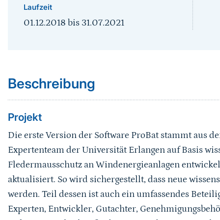
Laufzeit
01.12.2018
bis
31.07.2021
Sprungmarke
Beschreibung
Projekt
Die erste Version der Software ProBat stammt aus d
Expertenteam der Universität Erlangen auf Basis w
Fledermausschutz an Windenergieanlagen entwickel
aktualisiert. So wird sichergestellt, dass neue wisse
werden. Teil dessen ist auch ein umfassendes Beteil
Experten, Entwickler, Gutachter, Genehmigungsbehörd