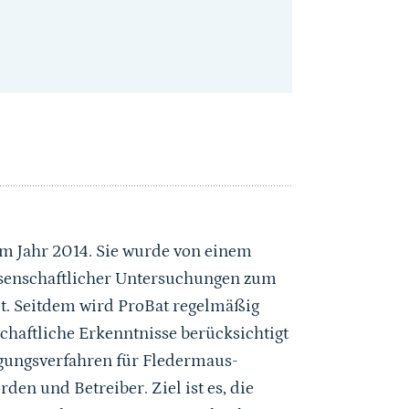
em Jahr 2014. Sie wurde von einem
issenschaftlicher Untersuchungen zum
t. Seitdem wird ProBat regelmäßig
nschaftliche Erkenntnisse berücksichtigt
igungsverfahren für Fledermaus-
en und Betreiber. Ziel ist es, die