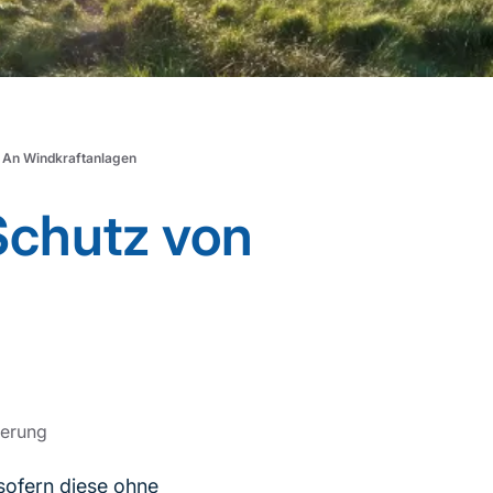
 An Windkraftanlagen
Schutz von
sierung
sofern diese ohne