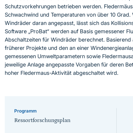
Schutzvorkehrungen betrieben werden. Fledermäuse 
Schwachwind und Temperaturen von über 10 Grad. W
Windräder daran angepasst, lässt sich das Kollisions
Software „ProBat“ werden auf Basis gemessener Flug
Abschaltzeiten für Windräder berechnet. Basierend
früherer Projekte und den an einer Windenergieanl
gemessenen Umweltparametern sowie Fledermausakti
jeweilige Anlage angepasste Vorgaben für deren Betr
hoher Fledermaus-Aktivität abgeschaltet wird.
Programm
Ressortforschungsplan