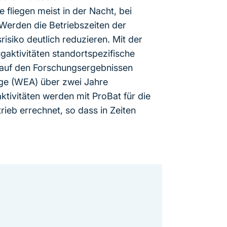
fliegen meist in der Nacht, bei
erden die Betriebszeiten der
risiko deutlich reduzieren. Mit der
aktivitäten standortspezifische
 auf den Forschungsergebnissen
age (WEA) über zwei Jahre
vitäten werden mit ProBat für die
ieb errechnet, so dass in Zeiten