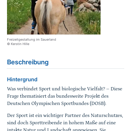
Freizeitgestaltung im Sauerland
© Kerstin Hille
Sprungmarke
Beschreibung
Hintergrund
Was verbindet Sport und biologische Vielfalt? – Diese
Frage thematisiert das bundesweite Projekt des
Deutschen Olympischen Sportbundes (DOSB).
Der Sport ist ein wichtiger Partner des Naturschutzes,
sind doch Sporttreibende in hohem Maße auf eine
intakte Natur und Landschaft angewiesen. Sie