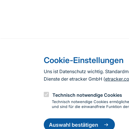
Cookie-Einstellungen
Uns ist Datenschutz wichtig. Standard
Dienste der etracker GmbH (
etracker.c
Technisch notwendige Cookies
Technisch notwendige Cookies ermöglich
und sind für die einwandfreie Funktion der
Einwillig
zurückzie
Auswahl bestätigen
Informationen zur Seite