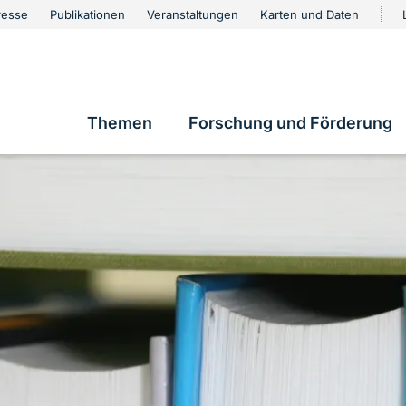
urschutz
resse
Publikationen
Veranstaltungen
Karten und Daten
vigation
Themen
Forschung und Förderung
Hauptnavigation