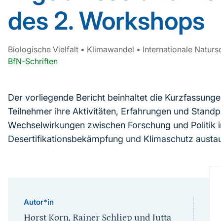
des 2. Workshops
Biologische Vielfalt
•
Klimawandel
•
Internationale Natur
BfN-Schriften
Der vorliegende Bericht beinhaltet die Kurzfassungen
Teilnehmer ihre Aktivitäten, Erfahrungen und Standp
Wechselwirkungen zwischen Forschung und Politik in
Desertifikationsbekämpfung und Klimaschutz austa
Autor*in
Horst Korn, Rainer Schliep und Jutta