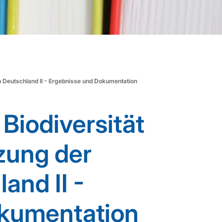
In Deutschland II - Ergebnisse und Dokumentation
 Biodiversität
zung der
and II -
okumentation