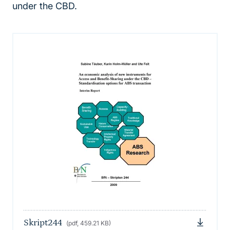
under the CBD.
Skript244
(pdf, 459.21 KB)