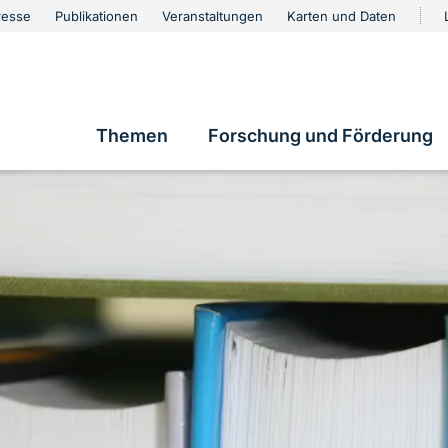
urschutz
resse
Publikationen
Veranstaltungen
Karten und Daten
vigation
Themen
Forschung und Förderung
Hauptnavigation