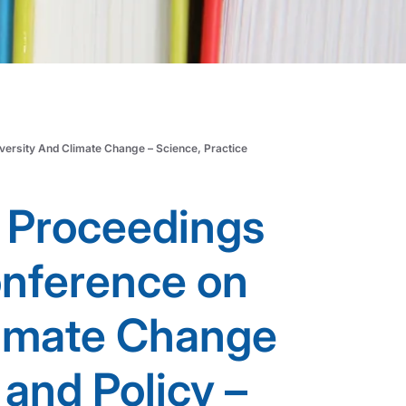
versity And Climate Change – Science, Practice
- Proceedings
onference on
limate Change
 and Policy –