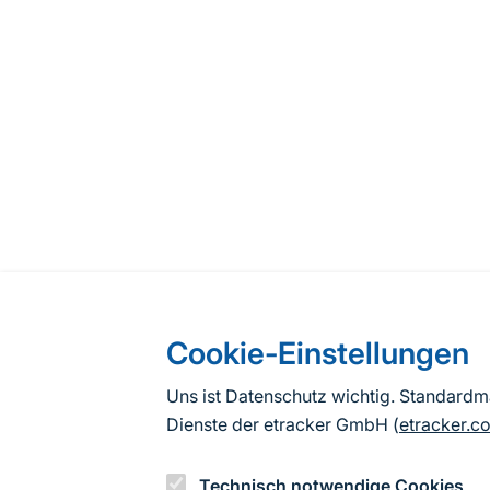
Cookie-Einstellungen
Uns ist Datenschutz wichtig. Standard
Dienste der etracker GmbH (
etracker.c
Technisch notwendige Cookies