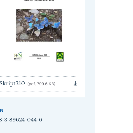
Skript310
(pdf, 799.6 KB)
BN
8-3-89624-044-6