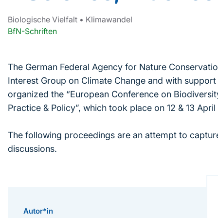
Biologische Vielfalt
•
Klimawandel
BfN-Schriften
The German Federal Agency for Nature Conservation
Interest Group on Climate Change and with support 
organized the “European Conference on Biodiversit
Practice & Policy”, which took place on 12 & 13 Apri
The following proceedings are an attempt to capture
discussions.
Autor*in