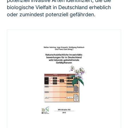
potenziell invasive Arten identifiziert, die die
biologische Vielfalt in Deutschland erheblich
oder zumindest potenziell gefährden.