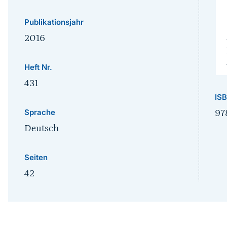
Publikationsjahr
2016
Heft Nr.
431
IS
Sprache
97
Deutsch
Seiten
42
Sprungmarke