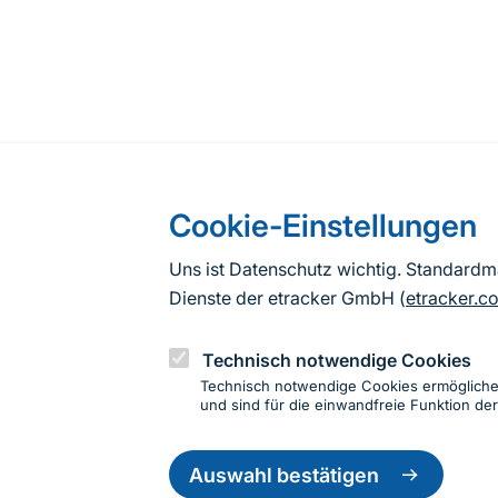
Cookie-Einstellungen
Uns ist Datenschutz wichtig. Standard
Dienste der etracker GmbH (
etracker.c
Technisch notwendige Cookies
Technisch notwendige Cookies ermöglich
und sind für die einwandfreie Funktion der
Einwillig
zurückzie
Auswahl bestätigen
Informationen zur Seite