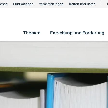
urschutz
resse
Publikationen
Veranstaltungen
Karten und Daten
vigation
Themen
Forschung und Förderung
Hauptnavigation