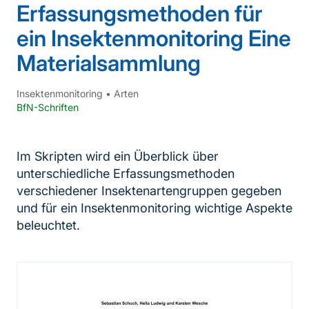
Erfassungsmethoden für
ein Insektenmonitoring Eine
Materialsammlung
Insektenmonitoring
•
Arten
BfN-Schriften
Im Skripten wird ein Überblick über
unterschiedliche Erfassungsmethoden
verschiedener Insektenartengruppen gegeben
und für ein Insektenmonitoring wichtige Aspekte
beleuchtet.