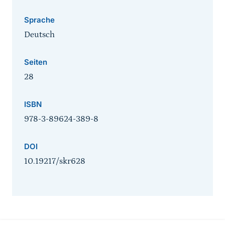
Sprache
Deutsch
Seiten
28
ISBN
978-3-89624-389-8
DOI
10.19217/skr628