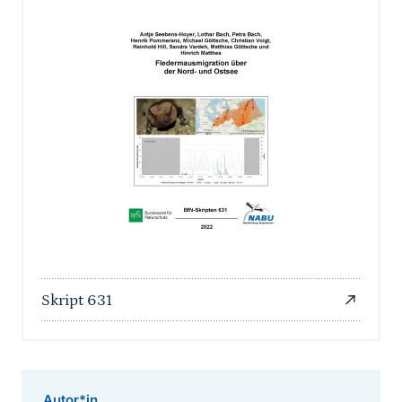
Skript 631
Autor*in