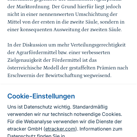
der Marktordnung. Der Grund hierfür liegt jedoch
nicht in einer nennenswerten Umschichtung der
Mittel von der ersten in die zweite Säule, sondern in
einer konsequenten Ausweitung der zweiten Säule.
In der Diskussion um mehr Verteilungsgerechtigkeit
der Agrarfördermittel bzw. einer verbesserten
Zielgenauigkeit der Fördermittel ist das
österreichische Modell der gestaffelten Prämien nach
Erschwernis der Bewirtschaftung wegweisend.
Cookie-Einstellungen
Informationen zur Seite
Uns ist Datenschutz wichtig. Standardmäßig
verwenden wir nur technisch notwendige Cookies.
Fußzeile
Kontakt zum BfN
Für die Webanalyse verwenden wir die Dienste der
Kontaktformular
etracker GmbH (
etracker.com
). Informationen zum
Datenschutz finden Sie in