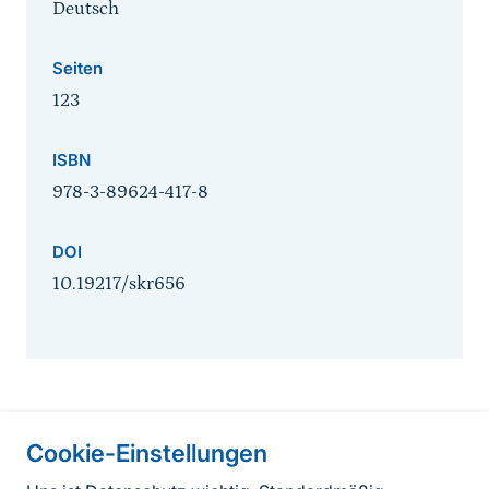
Deutsch
Seiten
123
ISBN
978-3-89624-417-8
DOI
10.19217/skr656
Cookie-Einstellungen
Informationen zur Seite