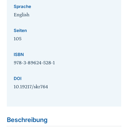
Sprache
English
Seiten
105
ISBN
978-3-89624-528-1
DOI
10.19217/skr764
Sprungmarke
Beschreibung