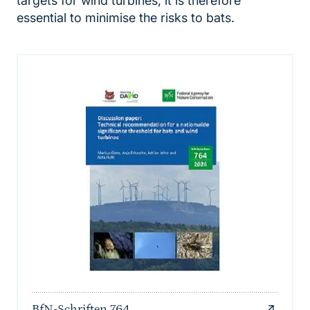
targets for wind turbines, it is therefore
essential to minimise the risks to bats.
BfN-Schriften 764