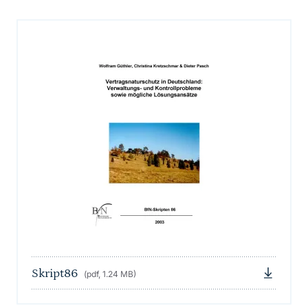
Skript86
(pdf, 1.24 MB)