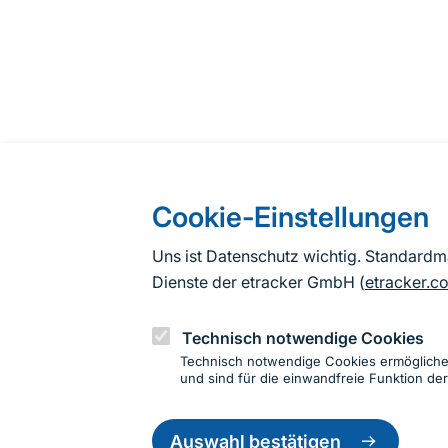
Cookie-Einstellungen
Uns ist Datenschutz wichtig. Standard
Dienste der etracker GmbH (
etracker.c
Technisch notwendige Cookies
Technisch notwendige Cookies ermöglich
und sind für die einwandfreie Funktion der
Einwillig
zurückzie
Auswahl bestätigen