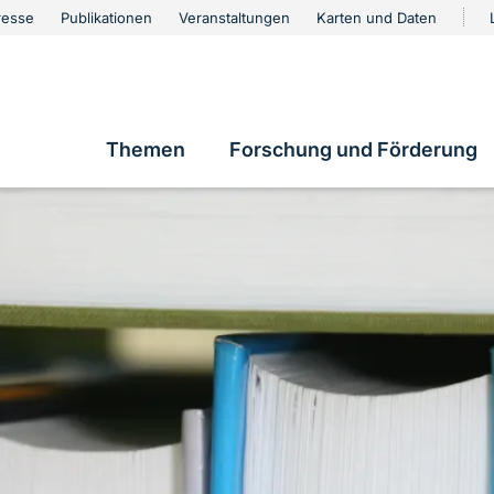
urschutz
resse
Publikationen
Veranstaltungen
Karten und Daten
vigation
Themen
Forschung und Förderung
Hauptnavigation