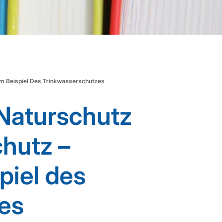
Am Beispiel Des Trinkwasserschutzes
 Naturschutz
hutz –
piel des
es