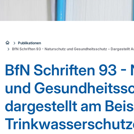
Sie
Publikationen
BfN Schriften 93 - Naturschutz und Gesundheitsschutz – Dargestellt 
sind
BfN Schriften 93 -
hier:
und Gesundheitssc
dargestellt am Beis
Trinkwasserschutz