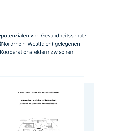
giepotenzialen von Gesundheitsschutz
l (Nordrhein-Westfalen) gelegenen
 Kooperationsfeldern zwischen