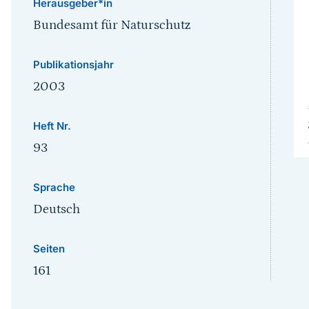
Herausgeber*in
Bundesamt für Naturschutz
Publikationsjahr
2003
Heft Nr.
93
Sprache
Deutsch
Seiten
161
Sprungmarke