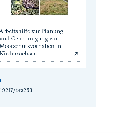
Arbeitshilfe zur Planung
und Genehmigung von
Moorschutzvorhaben in
Niedersachsen
I
.19217/brs253