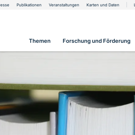
urschutz
resse
Publikationen
Veranstaltungen
Karten und Daten
vigation
Themen
Forschung und Förderung
Hauptnavigation