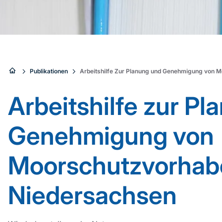
Sie
Publikationen
Arbeitshilfe Zur Planung und Genehmigung von 
sind
Arbeitshilfe zur P
hier:
Genehmigung von
Moorschutzvorhab
Niedersachsen