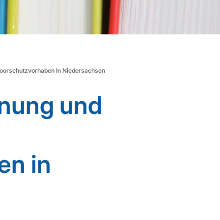
Moorschutzvorhaben In Niedersachsen
lanung und
en in