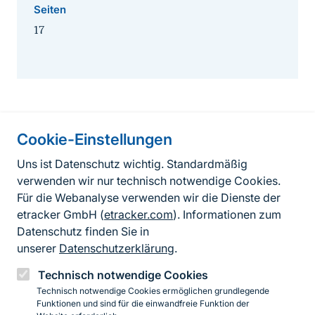
Seiten
17
Cookie-Einstellungen
Informationen zur Seite
Uns ist Datenschutz wichtig. Standardmäßig
verwenden wir nur technisch notwendige Cookies.
Fußzeile
Kontakt zum BfN
Für die Webanalyse verwenden wir die Dienste der
Kontaktformular
etracker GmbH (
etracker.com
). Informationen zum
Datenschutz finden Sie in
Erklärung zur Barrierefreiheit
unserer
Datenschutzerklärung
.
Impressum
Technisch notwendige Cookies
Technisch notwendige Cookies ermöglichen grundlegende
Datenschutz
Funktionen und sind für die einwandfreie Funktion der