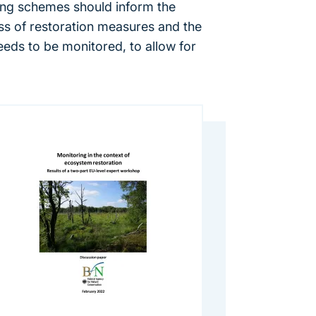
ring schemes should inform the
ress of restoration measures and the
ds to be monitored, to allow for