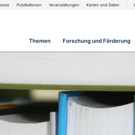
urschutz
resse
Publikationen
Veranstaltungen
Karten und Daten
vigation
Themen
Forschung und Förderung
Hauptnavigation