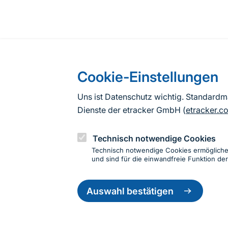
Cookie-Einstellungen
Uns ist Datenschutz wichtig. Standard
Dienste der etracker GmbH (
etracker.c
Technisch notwendige Cookies
Technisch notwendige Cookies ermöglich
und sind für die einwandfreie Funktion der
Einwillig
zurückzie
Auswahl bestätigen
Informationen zur Seite