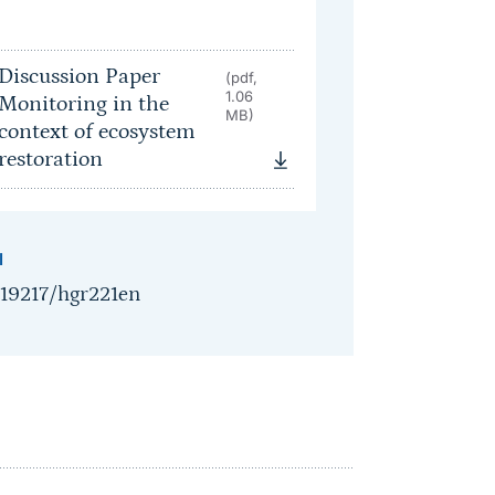
Discussion Paper
(pdf,
1.06
Monitoring in the
MB)
context of ecosystem
restoration
I
.19217/hgr221en