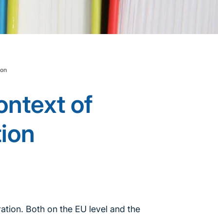
ion
ontext of
ion
ation. Both on the EU level and the