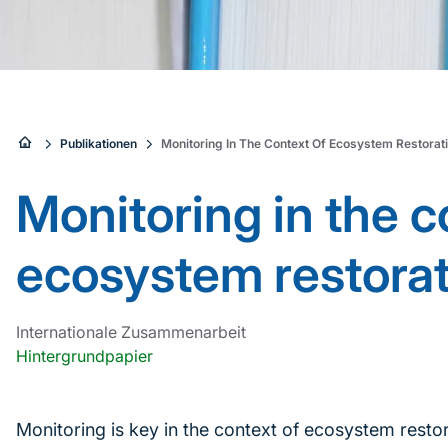
Sie
Publikationen
Monitoring In The Context Of Ecosystem Restorat
sind
Monitoring in the c
hier:
ecosystem restorat
Internationale Zusammenarbeit
Hintergrundpapier
Monitoring is key in the context of ecosystem restor