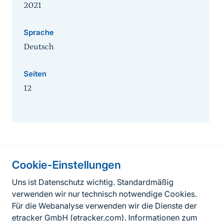
2021
Sprache
Deutsch
Seiten
12
Cookie-Einstellungen
Informationen zur Seite
Uns ist Datenschutz wichtig. Standardmäßig
verwenden wir nur technisch notwendige Cookies.
Fußzeile
Kontakt zum BfN
Für die Webanalyse verwenden wir die Dienste der
Kontaktformular
etracker GmbH (
etracker.com
). Informationen zum