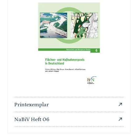
Printexemplar
NaBiV Heft 06