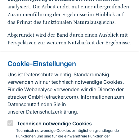
analysiert. Die Arbeit endet mit einer übergreifenden
Zusammenführung der Ergebnisse im Hinblick auf
das Primat des funktionalen Naturalausgleichs.
Abgerundet wird der Band durch einen Ausblick mit
Perspektiven zur weiteren Nutzbarkeit der Ergebnisse.
Cookie-Einstellungen
Informationen zur Seite
Uns ist Datenschutz wichtig. Standardmäßig
verwenden wir nur technisch notwendige Cookies.
Fußzeile
Kontakt zum BfN
Für die Webanalyse verwenden wir die Dienste der
Kontaktformular
etracker GmbH (
etracker.com
). Informationen zum
Datenschutz finden Sie in
Erklärung zur Barrierefreiheit
unserer
Datenschutzerklärung
.
Impressum
Technisch notwendige Cookies
Technisch notwendige Cookies ermöglichen grundlegende
Datenschutz
Funktionen und sind für die einwandfreie Funktion der