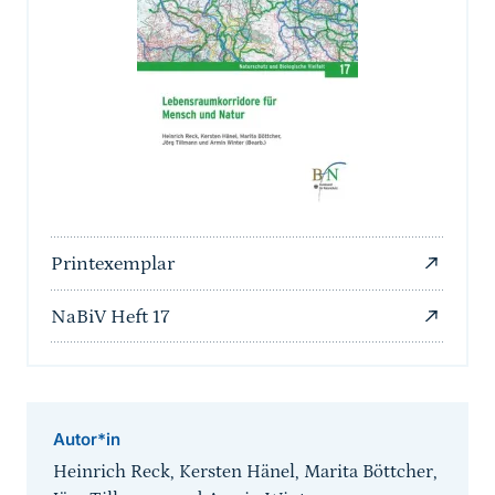
Printexemplar
NaBiV Heft 17
Autor*in
Heinrich Reck, Kersten Hänel, Marita Böttcher,