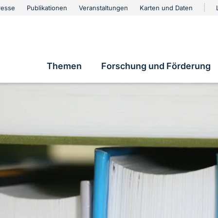
urschutz
resse
Publikationen
Veranstaltungen
Karten und Daten
vigation
Themen
Forschung und Förderung
Hauptnavigation