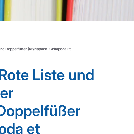
und Doppelfüßer (Myriapoda: Chilopoda Et
Rote Liste und
er
Doppelfüßer
oda et