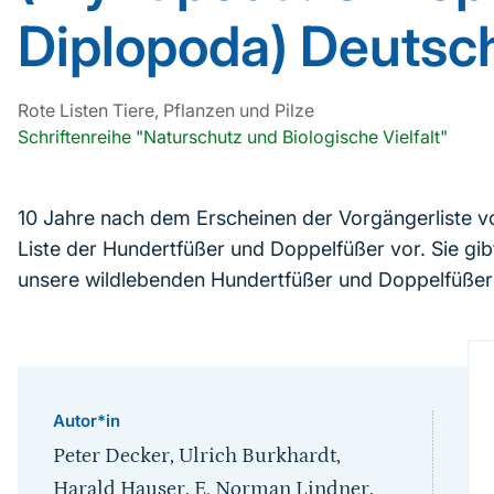
Diplopoda) Deutsc
Rote Listen Tiere, Pflanzen und Pilze
Schriftenreihe "Naturschutz und Biologische Vielfalt"
10 Jahre nach dem Erscheinen der Vorgängerliste von
Liste der Hundertfüßer und Doppelfüßer vor. Sie gibt
unsere wildlebenden Hundertfüßer und Doppelfüßer 
Autor*in
Peter Decker, Ulrich Burkhardt,
Harald Hauser, E. Norman Lindner,