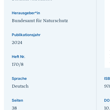
Herausgeber*in
Bundesamt für Naturschutz
Publikationsjahr
2024
Heft Nr.
170/8
IS
Sprache
97
Deutsch
DO
Seiten
10
38