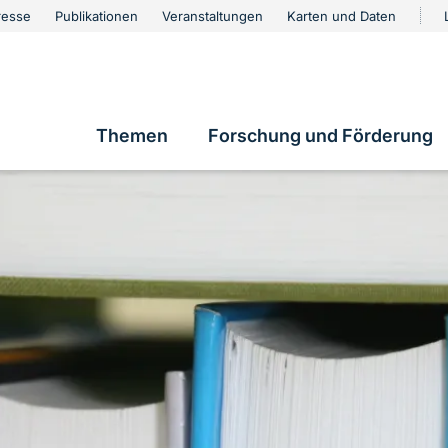
urschutz
resse
Publikationen
Veranstaltungen
Karten und Daten
vigation
Themen
Forschung und Förderung
Hauptnavigation