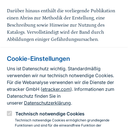
Darüber hinaus enthält die vorliegende Publikation
einen Abriss zur Methodik der Erstellung, eine
Beschreibung sowie Hinweise zur Nutzung des
Katalogs. Vervollständigt wird der Band durch
Abbildungen einiger Gefährdungsursachen.
Cookie-Einstellungen
Informationen zur Seite
Uns ist Datenschutz wichtig. Standardmäßig
verwenden wir nur technisch notwendige Cookies.
Fußzeile
Kontakt zum BfN
Für die Webanalyse verwenden wir die Dienste der
Kontaktformular
etracker GmbH (
etracker.com
). Informationen zum
Datenschutz finden Sie in
Erklärung zur Barrierefreiheit
unserer
Datenschutzerklärung
.
Impressum
Technisch notwendige Cookies
Technisch notwendige Cookies ermöglichen grundlegende
Datenschutz
Funktionen und sind für die einwandfreie Funktion der