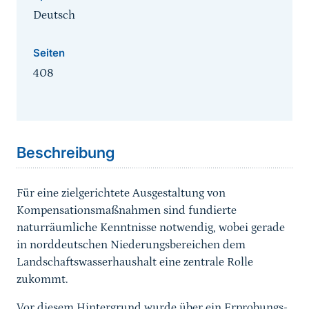
Deutsch
Seiten
408
Sprungmarke
Beschreibung
Für eine zielgerichtete Ausgestaltung von
Kompensationsmaßnahmen sind fundierte
naturräumliche Kenntnisse notwendig, wobei gerade
in norddeutschen Niederungsbereichen dem
Landschaftswasserhaushalt eine zentrale Rolle
zukommt.
Vor diesem Hintergrund wurde über ein Erprobungs-