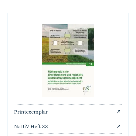
Printexemplar
NaBiV Heft 33