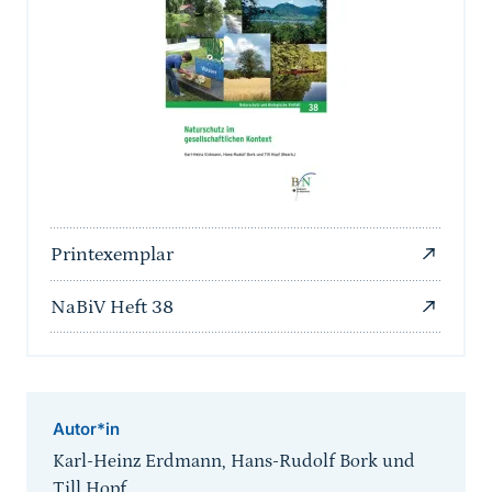
Printexemplar
NaBiV Heft 38
Autor*in
Karl-Heinz Erdmann, Hans-Rudolf Bork und
Till Hopf