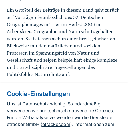
Ein Großteil der Beiträge in diesem Band geht zurück
auf Vorträge, die anlässlich des 52. Deutschen
Geographentages in Trier im Herbst 2005 im
Arbeitskreis Geographie und Naturschutz gehalten
wurden. Sie befassen sich in einer breit gefächerten
Blickweise mit den natürlichen und sozialen
Prozessen im Spannungsfeld von Natur und
Gesellschaft und zeigen beispielhaft einige komplexe
und transdisziplinäre Fragestellungen des
Politikfeldes Naturschutz auf.
Cookie-Einstellungen
Informationen zur Seite
Uns ist Datenschutz wichtig. Standardmäßig
verwenden wir nur technisch notwendige Cookies.
Fußzeile
Kontakt zum BfN
Für die Webanalyse verwenden wir die Dienste der
Kontaktformular
etracker GmbH (
etracker.com
). Informationen zum