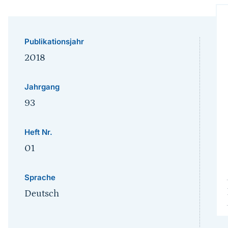
Publikationsjahr
2018
Jahrgang
93
Heft Nr.
01
Sprache
Deutsch