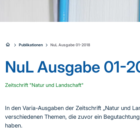
Sie
Publikationen
NuL Ausgabe 01-2018
sind
NuL Ausgabe 01-2
hier:
Zeitschrift "Natur und Landschaft"
In den Varia-Ausgaben der Zeitschrift „Natur und La
verschiedenen Themen, die zuvor ein Begutachtungs
haben.