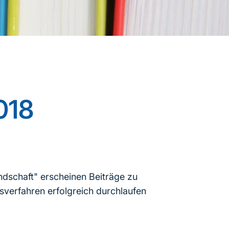
018
ndschaft" erscheinen Beiträge zu
verfahren erfolgreich durchlaufen