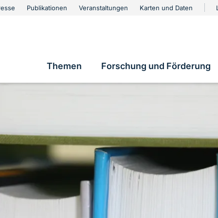
urschutz
resse
Publikationen
Veranstaltungen
Karten und Daten
vigation
Themen
Forschung und Förderung
Hauptnavigation