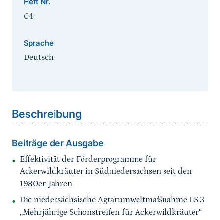
Heft Nr.
04
Sprache
Deutsch
Sprungmarke
Beschreibung
Beiträge der Ausgabe
Effektivität der Förderprogramme für
Ackerwildkräuter in Südniedersachsen seit den
1980er-Jahren
Die niedersächsische Agrarumweltmaßnahme BS 3
„Mehrjährige Schonstreifen für Ackerwildkräuter“