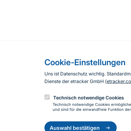
Cookie-Einstellungen
Uns ist Datenschutz wichtig. Standard
Dienste der etracker GmbH (
etracker.c
Technisch notwendige Cookies
Technisch notwendige Cookies ermöglich
und sind für die einwandfreie Funktion der
Einwillig
Informationen zur Seite
zurückzie
Auswahl bestätigen