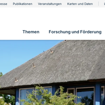
urschutz
resse
Publikationen
Veranstaltungen
Karten und Daten
vigation
Themen
Forschung und Förderung
Hauptnavigation