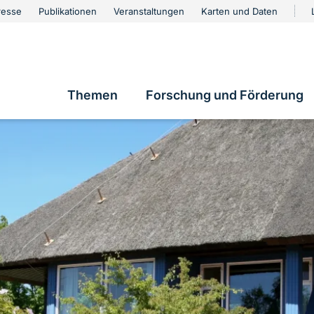
urschutz
resse
Publikationen
Veranstaltungen
Karten und Daten
vigation
Themen
Forschung und Förderung
Hauptnavigation