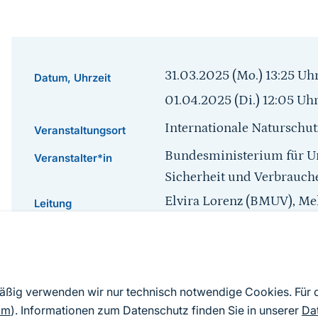
31.03.2025 (Mo.) 13:25
Uh
Datum, Uhrzeit
01.04.2025 (Di.) 12:05
Uh
Internationale Naturschu
Veranstaltungsort
Bundesministerium für Um
Veranstalter*in
Sicherheit und Verbrauc
Elvira Lorenz (BMUV), M
Leitung
Geschlossener Teilnahmek
Zielgruppe
Deutsch
Veranstaltungssprache
mäßig verwenden wir nur technisch notwendige Cookies. Für
Sprungmarke
om
). Informationen zum Datenschutz finden Sie in unserer
Da