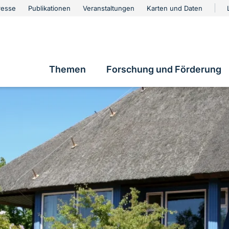
urschutz
resse
Publikationen
Veranstaltungen
Karten und Daten
vigation
Themen
Forschung und Förderung
Hauptnavigation