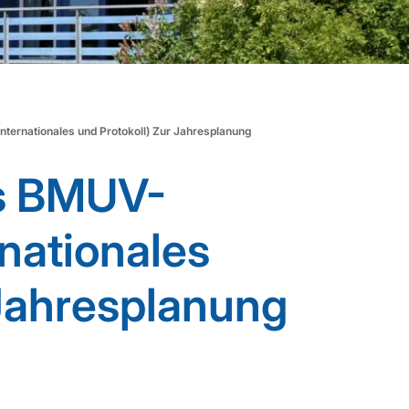
nternationales und Protokoll) Zur Jahresplanung
es BMUV-
rnationales
 Jahresplanung