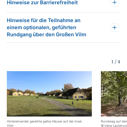
Hinweise zur Barrierefreiheit
Hinweise für die Teilnahme an
einem optionalen, geführten
Rundgang über den Großen Vilm
1
/
4
Hintereinander gereihte gelbe Häuser auf der Insel
Rundweg auf dem
Vilm
© Irene Lautensc