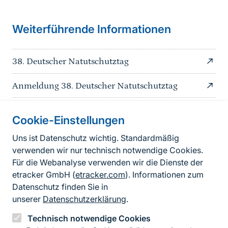
Weiterführende Informationen
38. Deutscher Natutschutztag
Anmeldung 38. Deutscher Natutschutztag
Cookie-Einstellungen
Informationen zur Seite
Uns ist Datenschutz wichtig. Standardmäßig
verwenden wir nur technisch notwendige Cookies.
Fußzeile
Kontakt zum BfN
Für die Webanalyse verwenden wir die Dienste der
Kontaktformular
etracker GmbH (
etracker.com
). Informationen zum
Datenschutz finden Sie in
Erklärung zur Barrierefreiheit
unserer
Datenschutzerklärung
.
Impressum
Technisch notwendige Cookies