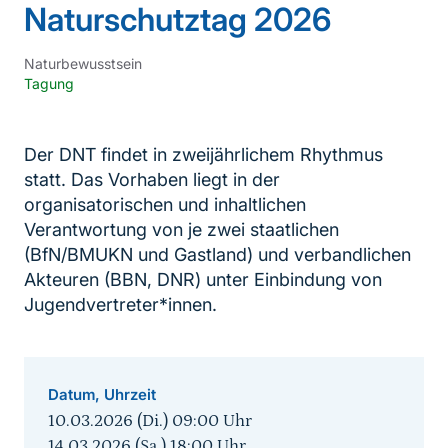
Naturschutztag 2026
Naturbewusstsein
Tagung
Der DNT findet in zweijährlichem Rhythmus
statt. Das Vorhaben liegt in der
organisatorischen und inhaltlichen
Verantwortung von je zwei staatlichen
(BfN/BMUKN und Gastland) und verbandlichen
Akteuren (BBN, DNR) unter Einbindung von
Jugendvertreter*innen.
Datum, Uhrzeit
10.03.2026 (Di.) 09:00
Uhr
14.03.2026 (Sa.) 18:00
Uhr