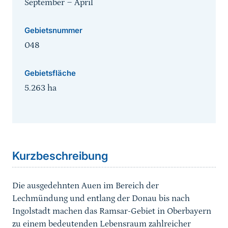
September
‒
April
Gebietsnummer
048
Gebietsfläche
5.263
ha
Sprungmarke
Kurzbeschreibung
Die ausgedehnten Auen im Bereich der
Lechmündung und entlang der Donau bis nach
Ingolstadt machen das Ramsar-Gebiet in Oberbayern
zu einem bedeutenden Lebensraum zahlreicher