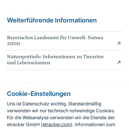
Weiterführende Informationen
Bayerisches Landesamt für Umwelt: Natura
2000
Natursportinfo: Informationen zu Tierarten
und Lebensräumen
Cookie-Einstellungen
Informationen zur Seite
Uns ist Datenschutz wichtig. Standardmäßig
verwenden wir nur technisch notwendige Cookies.
Fußzeile
Kontakt zum BfN
Für die Webanalyse verwenden wir die Dienste der
Kontaktformular
etracker GmbH (
etracker.com
). Informationen zum