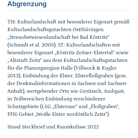
Abgrenzung
TH: Kulturlandschaft mit besonderer Eigenart gemäß
Kulturlandschaftsgutachten Ostthüringen:
„Streuobstwiesenlandschaft bei Bad Köstritz“
(Schmidt et al. 2005);
ST: Kulturlandschaften mit
besonderer Eigenart „Köstritz-Zeitzer-Elstertal“ sowie
„Altstadt Zeitz“ aus dem Kulturlandschaftsgutachten
für die Planungsregion Halle (
Villwock & Kugler
2013
)
;
Einbindung der Elster, Elsterfloßgraben (gem.
der Denkmalinformationen in Sachsen und Sachsen-
Anhalt), wertgebender Orte wie Groitzsch, Audigast,
in Teilbereichen Einbindung verschiedener
Schutzgebiete (
LSG „Elsteraue“ und „Floßgraben“,
FFH-Gebiet „Weiße Elster nordöstlich Zeitz“)
Stand Steckbrief und Raumkulisse 2022