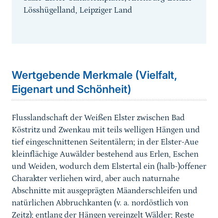
Lösshügelland, Leipziger Land
Sprungmarke
Wertgebende Merkmale (Vielfalt,
Eigenart und Schönheit)
Flusslandschaft der Weißen Elster
zwischen Bad
Köstritz und Zwenkau
mit teils welligen Hängen und
tief eingeschnittenen Seitentälern; in der
Elster-Aue
kleinflächige Auwälder bestehend aus Erlen, Eschen
und Weiden, wodurch dem Elstertal ein (halb-)offener
Charakter verliehen wird,
aber auch naturnahe
Abschnitte mit ausgeprägten Mäanderschleifen und
natürlichen Abbruchkanten (v. a. nordöstlich von
Zeitz)
;
entlang der
Hängen vereinzelt
Wälder;
Reste