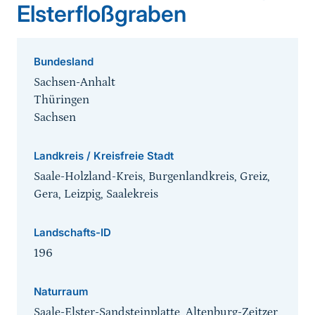
Elsterfloßgraben
Bundesland
Sachsen-Anhalt
Thüringen
Sachsen
Landkreis / Kreisfreie Stadt
Saale-Holzland-Kreis, Burgenlandkreis, Greiz,
Gera, Leizpig, Saalekreis
Landschafts-ID
196
Naturraum
Saale-Elster-Sandsteinplatte, Altenburg-Zeitzer