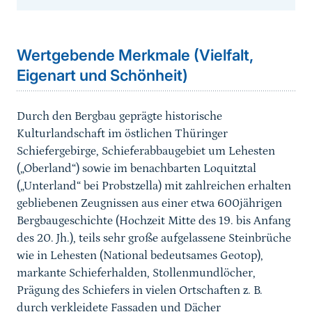
Sprungmarke
Wertgebende Merkmale (Vielfalt,
Eigenart und Schönheit)
Durch den Bergbau geprägte historische
Kulturlandschaft im östlichen Thüringer
Schiefergebirge, Schieferabbaugebiet um Lehesten
(„Oberland“) sowie im benachbarten Loquitztal
(„Unterland“ bei Probstzella) mit zahlreichen erhalten
gebliebenen Zeugnissen aus einer etwa 600jährigen
Bergbaugeschichte (Hochzeit Mitte des 19. bis Anfang
des 20. Jh.), teils sehr große aufgelassene Steinbrüche
wie in Lehesten (National bedeutsames Geotop),
markante Schieferhalden, Stollenmundlöcher,
Prägung des Schiefers in vielen Ortschaften z. B.
durch verkleidete Fassaden und Dächer