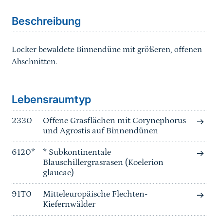
Beschreibung
Locker bewaldete Binnendüne mit größeren, offenen
Abschnitten.
Sprungmarke
Lebensraumtyp
2330
Offene Grasflächen mit Corynephorus
und Agrostis auf Binnendünen
6120*
* Subkontinentale
Blauschillergrasrasen (Koelerion
glaucae)
91T0
Mitteleuropäische Flechten-
Kiefernwälder