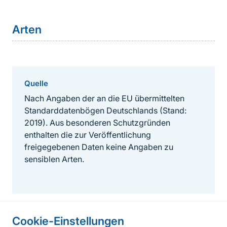
Arten
Quelle
Nach Angaben der an die EU übermittelten
Standarddatenbögen Deutschlands (Stand:
2019). Aus besonderen Schutzgründen
enthalten die zur Veröffentlichung
freigegebenen Daten keine Angaben zu
sensiblen Arten.
Cookie-Einstellungen
Informationen zur Seite