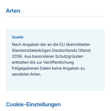
Arten
Quelle
Nach Angaben der an die EU übermittelten
Standarddatenbögen Deutschlands (Stand:
2019). Aus besonderen Schutzgründen
enthalten die zur Veröffentlichung
freigegebenen Daten keine Angaben zu
sensiblen Arten.
Cookie-Einstellungen
Informationen zur Seite