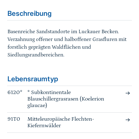
Beschreibung
Basenreiche Sandstandorte im Luckauer Becken.
Verzahnung offener und halboffener Grasfluren mit
forstlich geprägten Waldflächen und
Siedlungsrandbereichen.
Sprungmarke
Lebensraumtyp
6120*
* Subkontinentale
Blauschillergrasrasen (Koelerion
glaucae)
91T0
Mitteleuropäische Flechten-
Kiefernwälder