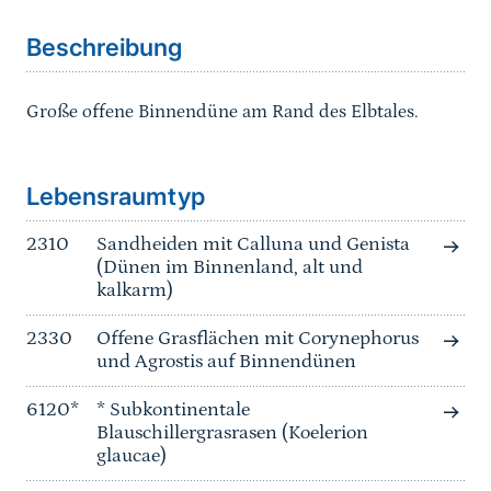
Beschreibung
Große offene Binnendüne am Rand des Elbtales.
Sprungmarke
Lebensraumtyp
2310
Sandheiden mit Calluna und Genista
(Dünen im Binnenland, alt und
kalkarm)
2330
Offene Grasflächen mit Corynephorus
und Agrostis auf Binnendünen
6120*
* Subkontinentale
Blauschillergrasrasen (Koelerion
glaucae)