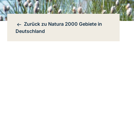
Zurück zu
Natura 2000 Gebiete in
Bereichsnavigation
Deutschland