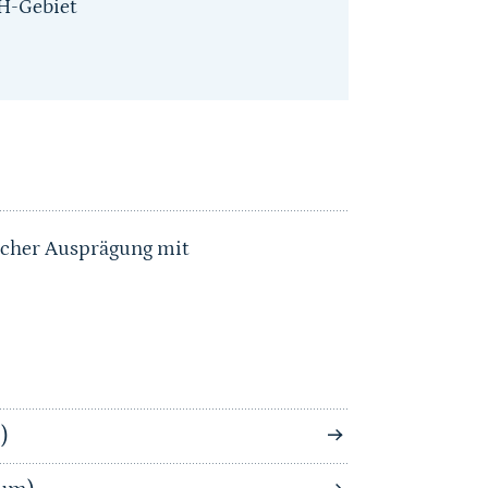
H-Gebiet
cher Ausprägung mit
)