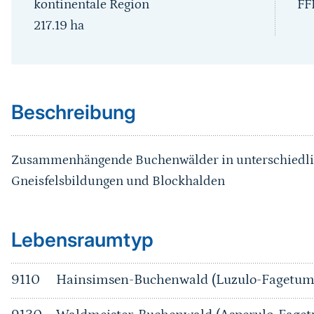
kontinentale Region
FF
217.19
ha
Sprungmarke
Beschreibung
Zusammenhängende Buchenwälder in unterschiedli
Gneisfelsbildungen und Blockhalden
Sprungmarke
Lebensraumtyp
9110
Hainsimsen-Buchenwald (Luzulo-Fagetum