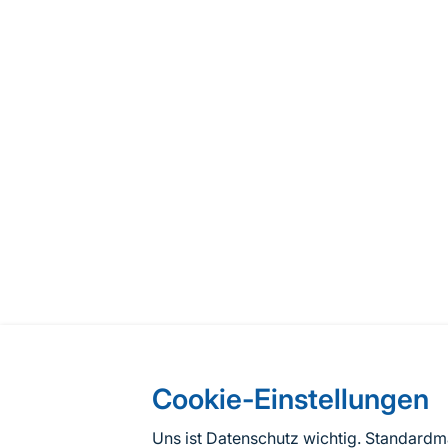
Cookie-Einstellungen
Uns ist Datenschutz wichtig. Standard