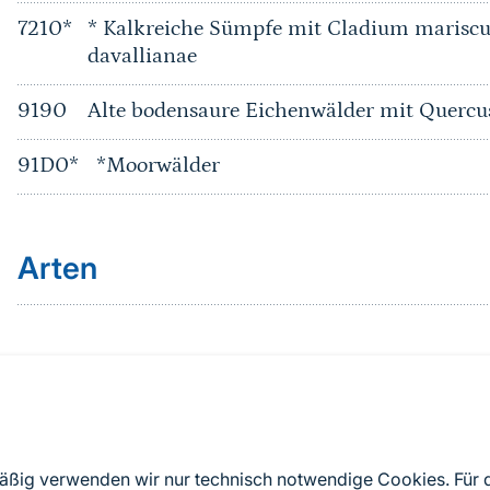
7210*
* Kalkreiche Sümpfe mit Cladium mariscu
davallianae
9190
Alte bodensaure Eichenwälder mit Quercu
91D0*
*Moorwälder
Arten
Quelle
Nach Angaben der an die EU übermittelten Standardd
mäßig verwenden wir nur technisch notwendige Cookies. Für