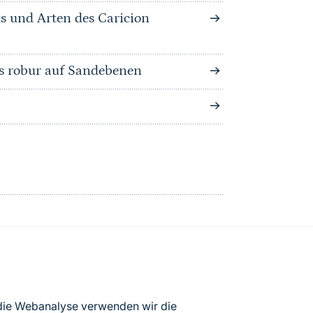
s und Arten des Caricion
s robur auf Sandebenen
atenbögen Deutschlands (Stand:
 die Webanalyse verwenden wir die