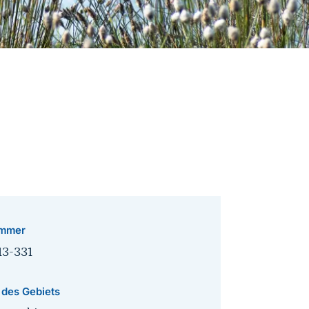
mmer
13-331
 des Gebiets