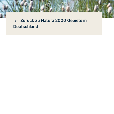
Zurück zu
Natura 2000 Gebiete in
Bereichsnavigation
Deutschland