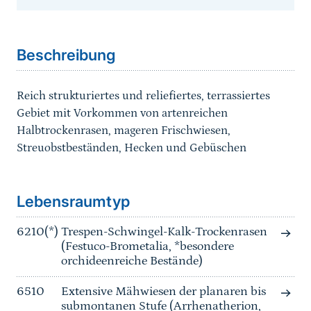
Sprungmarke
Beschreibung
Reich strukturiertes und reliefiertes, terrassiertes
Gebiet mit Vorkommen von artenreichen
Halbtrockenrasen, mageren Frischwiesen,
Streuobstbeständen, Hecken und Gebüschen
Sprungmarke
Lebensraumtyp
6210(*)
Trespen-Schwingel-Kalk-Trockenrasen
(Festuco-Brometalia, *besondere
orchideenreiche Bestände)
6510
Extensive Mähwiesen der planaren bis
submontanen Stufe (Arrhenatherion,