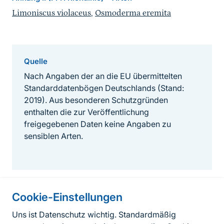
Limoniscus violaceus
,
Osmoderma eremita
Quelle
Nach Angaben der an die EU übermittelten
Standarddatenbögen Deutschlands (Stand:
2019). Aus besonderen Schutzgründen
enthalten die zur Veröffentlichung
freigegebenen Daten keine Angaben zu
sensiblen Arten.
Cookie-Einstellungen
Informationen zur Seite
Uns ist Datenschutz wichtig. Standardmäßig