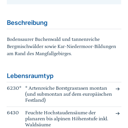
Sprungmarke
Beschreibung
Bodensaurer Buchenwald und tannenreiche
Bergmischwälder sowie Kar-Niedermoor-Bildungen
am Rand des Mangfallgebirges.
Sprungmarke
Lebensraumtyp
6230*
* Artenreiche Borstgrasrasen montan
(und submontan auf dem europäischen
Festland)
6430
Feuchte Hochstaudensäume der
planaren bis alpinen Höhenstufe inkl.
Waldsäume