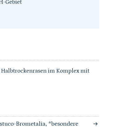
H-Gebiet
d Halbtrockenrasen im Komplex mit
stuco-Brometalia, *besondere