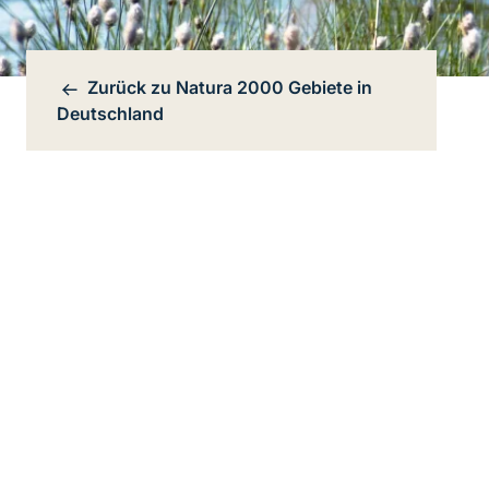
Zurück zu
Natura 2000 Gebiete in
Bereichsnavigation
Deutschland