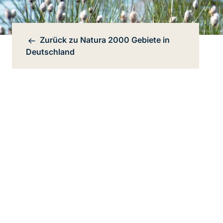
Zurück zu
Natura 2000 Gebiete in
Bereichsnavigation
Deutschland